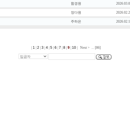
함경원
2026.03.
정다원
2026.02.
주하은
2026.02.
|
1
|
2
|
3
|
4
|
5
|
6
|
7
|
8
|
9
|
10
|
Next >
...
[86]