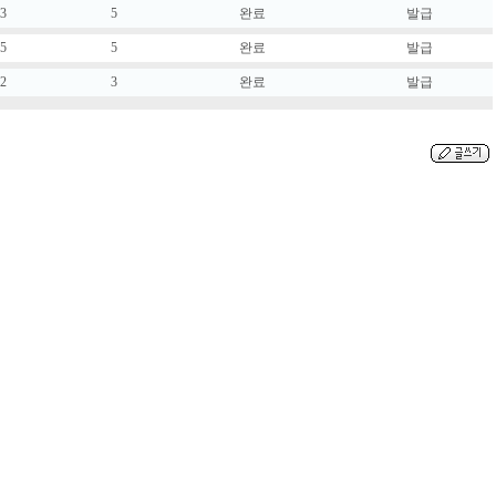
03
5
완료
발급
25
5
완료
발급
12
3
완료
발급