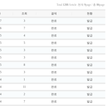
Total
1288
Article .현재
9
page / 총
86
page
자
|
조회
|
결제
|
현황
07
3
완료
발급
06
7
완료
발급
05
4
완료
발급
05
5
완료
발급
05
3
완료
발급
05
3
완료
발급
05
8
완료
발급
05
3
완료
발급
04
1
완료
발급
04
11
완료
발급
04
2
완료
발급
04
7
완료
발급