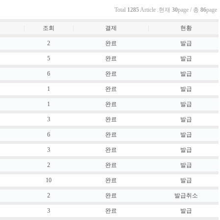
Total
1285
Article .현재
30
page / 총
86
page
|
조회
|
결제
|
현황
2
완료
발급
5
완료
발급
6
완료
발급
1
완료
발급
1
완료
발급
3
완료
발급
6
완료
발급
3
완료
발급
2
완료
발급
10
완료
발급
2
완료
발급취소
3
완료
발급