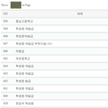
Rows :
in Page
NO
|
제목
850
충남고등학교
849
학생증 재발급
848
학생증재발급
847
학생증 재발급 부탁드립니다
846
재발급
845
제천중학교
844
학생증 재발급
843
학생증 재발급
842
학생증 발급
841
학생증 재발급
840
학생증 재발급
839
한정우 학생증