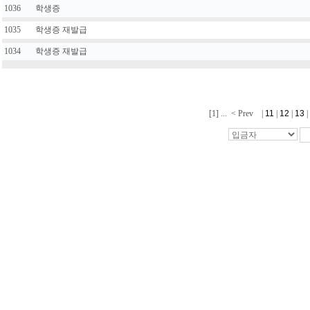
1036
학생증
1035
학생증 재발급
1034
학생증 재발급
[1]
...
< Prev
|
11
|
12
|
13
|