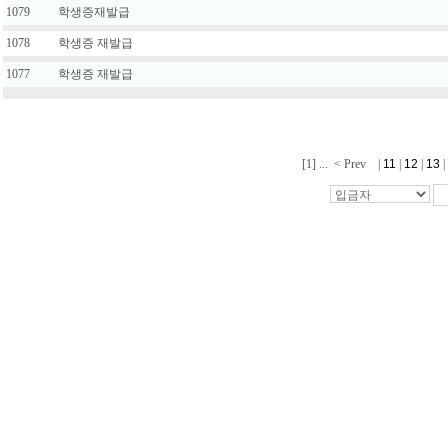
1079
학생증재발급
1078
학생증 재발급
1077
학생증 재발급
[1]
...
< Prev
|
11
|
12
|
13
|