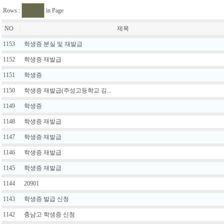
Rows :
in Page
NO
|
제목
1153
학생증 분실 및 재발급
1152
학생증 재발급
1151
학생증
1150
학생증 재발급(주성고등학교 김...
1149
학생증
1148
학생증 재발급
1147
학생증 재발급
1146
학생증 재발급
1145
학생증 재발급
1144
20901
1143
학생증 발급 신청
1142
충남고 학생증 신청