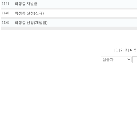
1141
학생증 재발급
1140
학생증 신청(신규)
1139
학생증 신청(재발급)
|
1
|
2
|
3
|
4
|
5