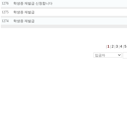
1276
학생증 재발급 신청합니다
1275
학생증 재발급
1274
학생증 재발급
|
1
|
2
|
3
|
4
|
5