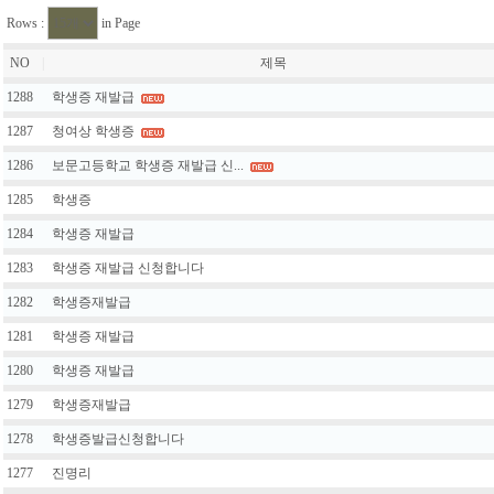
Rows :
in Page
NO
|
제목
1288
학생증 재발급
1287
청여상 학생증
1286
보문고등학교 학생증 재발급 신...
1285
학생증
1284
학생증 재발급
1283
학생증 재발급 신청합니다
1282
학생증재발급
1281
학생증 재발급
1280
학생증 재발급
1279
학생증재발급
1278
학생증발급신청합니다
1277
진명리